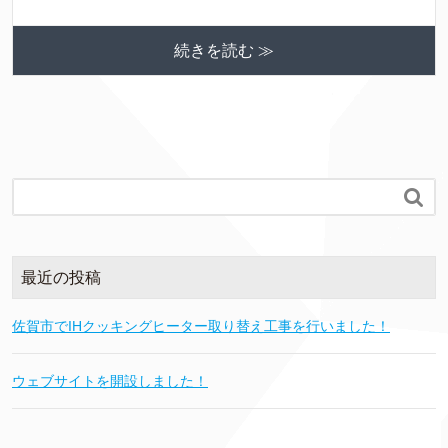
続きを読む ≫

最近の投稿
佐賀市でIHクッキングヒーター取り替え工事を行いました！
ウェブサイトを開設しました！