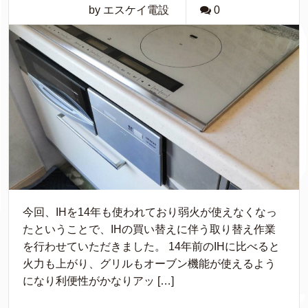
by エスケイ電設
0
今回、IHを14年も使われており弱火が使えなくなっ
たということで、IHの買い替えに伴う取り替え作業
を行わせていただきました。 14年前のIHに比べると
火力も上がり、グリルもオーブン機能が使えるよう
になり利便性がかなりアッ […]