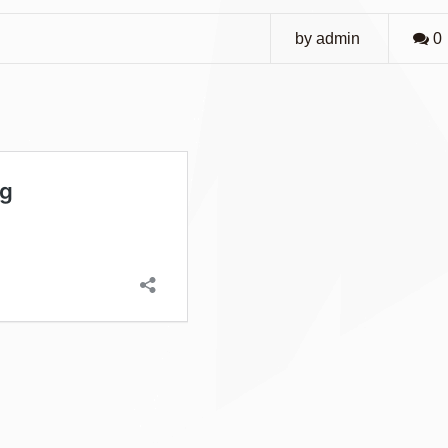
by admin
0